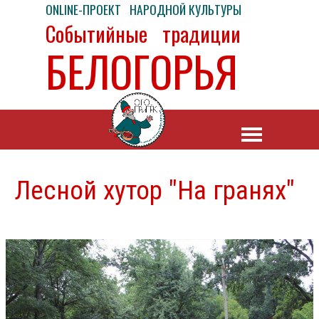
ONLINE-ПРОЕКТ НАРОДНОЙ КУЛЬТУРЫ
Событийные традиции
БЕЛОГОРЬЯ
Лесной хутор "На гранях"