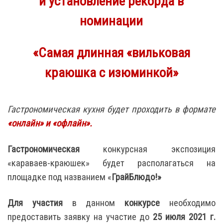
и установление рекорда в
номинации
«Самая длинная «вильковая
краюшка с изюминкой»
Гастрономическая кухня будет проходить в формате
«
онлайн» и «офлайн»
.
Гастрономическая
конкурсная экспозиция
«караваев-краюшек» будет располагаться на
площадке под названием «
ГрайБлюдо!»
Для участия
в данном
конкурсе
необходимо
предоставить заявку на участие до
25 июля 2021 г.